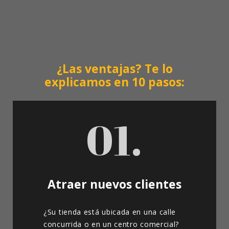
¿Las ventajas? Te lo
explicamos en 10 pasos:
01.
Atraer nuevos clientes
¿Su tienda está ubicada en una calle
concurrida o en un centro comercial?