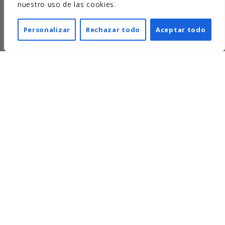
nuestro uso de las cookies.
Personalizar
Rechazar todo
Aceptar todo
Inonda es la Gestión en
línea ideal para: