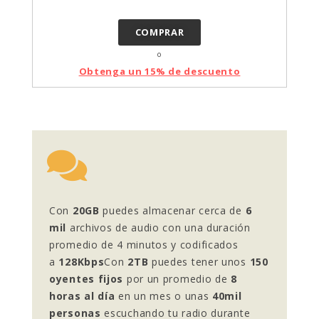
COMPRAR
o
Obtenga un 15% de descuento
Con
20GB
puedes almacenar cerca de
6
mil
archivos de audio con una duración
promedio de 4 minutos y codificados
a
128Kbps
Con
2TB
puedes tener unos
150
oyentes fijos
por un promedio de
8
horas al día
en un mes o unas
40mil
personas
escuchando tu radio durante