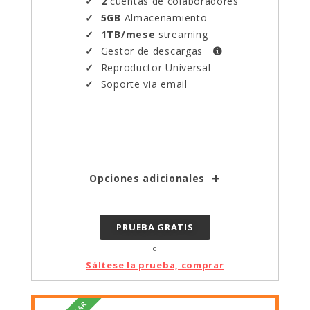
2
cuentas de colaboradores
5GB
Almacenamiento
1TB/mese
streaming
Gestor de descargas
Reproductor Universal
Soporte via email
Opciones adicionales
PRUEBA GRATIS
o
Sáltese la prueba, comprar