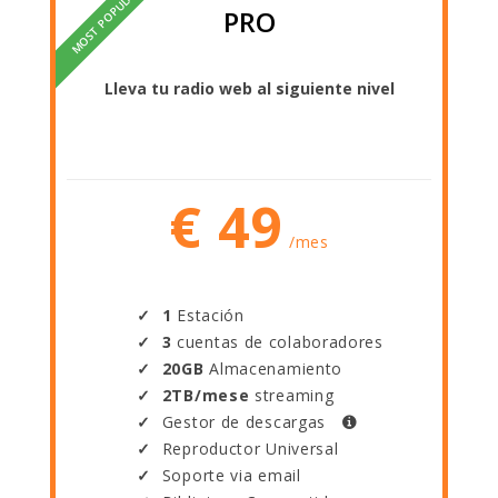
MOST POPULAR
PRO
Lleva tu radio web al siguiente nivel
€ 49
/mes
1
Estación
3
cuentas de colaboradores
20GB
Almacenamiento
2TB/mese
streaming
Gestor de descargas
Reproductor Universal
Soporte via email