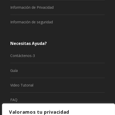
Información de Privacidad
Información de seguridad
Necesitas Ayuda?
Contáctenos-3
Guía
Video Tutorial
FAQ
Valoramos tu privacidad
Status Page