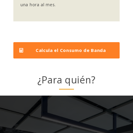
una hora al mes.
Calcula el Consumo de Banda
¿Para quién?