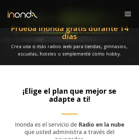
Prueba Inonda gratis durante 14
días
Crea una o más radios web para tiendas, gimnasios,
escuelas, hoteles o simplemente como hobby.
¡Elige el plan que mejor se
adapte a ti!
Inonda es el servicio de
Radio en la nube
que usted administra a través del