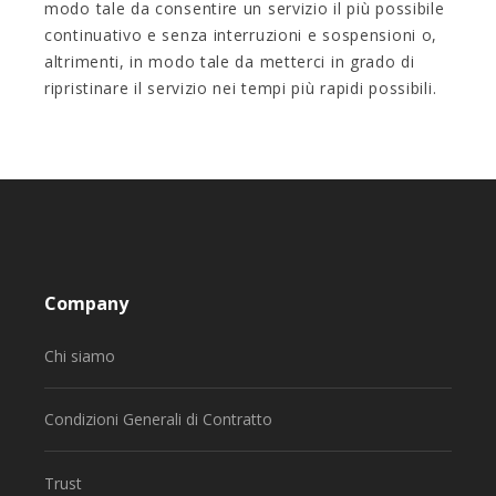
modo tale da consentire un servizio il più possibile
continuativo e senza interruzioni e sospensioni o,
altrimenti, in modo tale da metterci in grado di
ripristinare il servizio nei tempi più rapidi possibili.
Company
Chi siamo
Condizioni Generali di Contratto
Trust